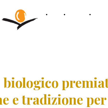
HOME
CHI SIAMO
IL MEN
 biologico premiat
e e tradizione per 