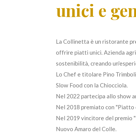
unici e ge
La Collinetta è un ristorante p
offrire piatti unici. Azienda ag
sostenibilità, creando un'esper
Lo Chef e titolare Pino Trimboli
Slow Food con la Chiocciola.
Nel 2022 partecipa allo show a
Nel 2018 premiato con "Piatto d
Nel 2019 vincitore del premio "D
Nuovo Amaro del Colle.