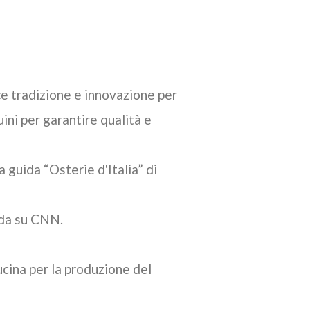
ce tradizione e innovazione per
uini per garantire qualità e
a guida “Osterie d'Italia” di
nda su CNN.
ucina per la produzione del